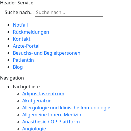
Header Service
Suche nach...
Notfall
Rückmeldungen
Kontakt
Ärzte-Portal
Besuchs- und Begleitpersonen
Patient:in
Blog
Navigation
Fachgebiete
Adipositaszentrum
Akutgeriatrie
Allergologie und klinische Immunologie
Allgemeine Innere Medizin
Anästhesie / OP Plattform
Angiologie