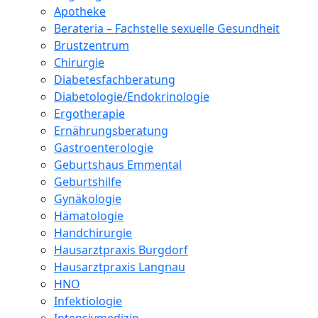
Apotheke
Berateria – Fachstelle sexuelle Gesundheit
Brustzentrum
Chirurgie
Diabetesfachberatung
Diabetologie/Endokrinologie
Ergotherapie
Ernährungsberatung
Gastroenterologie
Geburtshaus Emmental
Geburtshilfe
Gynäkologie
Hämatologie
Handchirurgie
Hausarztpraxis Burgdorf
Hausarztpraxis Langnau
HNO
Infektiologie