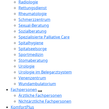
Radiologie
Rettungsdienst
Rheumatologie
Schmerzzentrum
Sexual-Beratung
Sozialberatung
Spezialisierte Palliative Care
Spitalhygiene
Spitalseelsorge
Sportmedizin
Stomaberatung
Urologie
Urologie im Belegarztsystem
Venenzentrum
Wundambulatorium
Fachpersonen
Ärztliche Fachpersonen
Nichtärztliche Fachpersonen
KomfortPlus