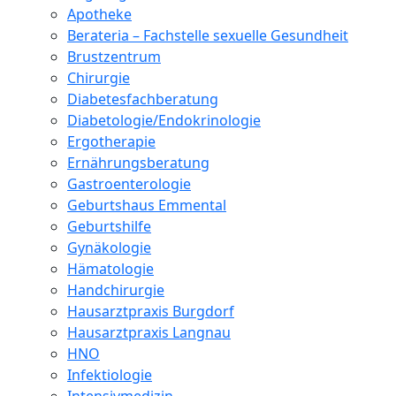
Apotheke
Berateria – Fachstelle sexuelle Gesundheit
Brustzentrum
Chirurgie
Diabetesfachberatung
Diabetologie/Endokrinologie
Ergotherapie
Ernährungsberatung
Gastroenterologie
Geburtshaus Emmental
Geburtshilfe
Gynäkologie
Hämatologie
Handchirurgie
Hausarztpraxis Burgdorf
Hausarztpraxis Langnau
HNO
Infektiologie