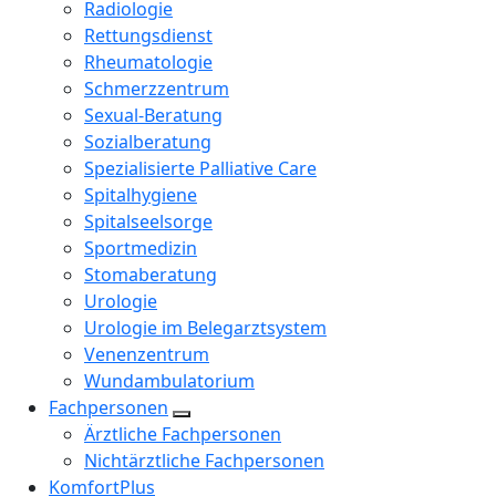
Radiologie
Rettungsdienst
Rheumatologie
Schmerzzentrum
Sexual-Beratung
Sozialberatung
Spezialisierte Palliative Care
Spitalhygiene
Spitalseelsorge
Sportmedizin
Stomaberatung
Urologie
Urologie im Belegarztsystem
Venenzentrum
Wundambulatorium
Fachpersonen
Ärztliche Fachpersonen
Nichtärztliche Fachpersonen
KomfortPlus