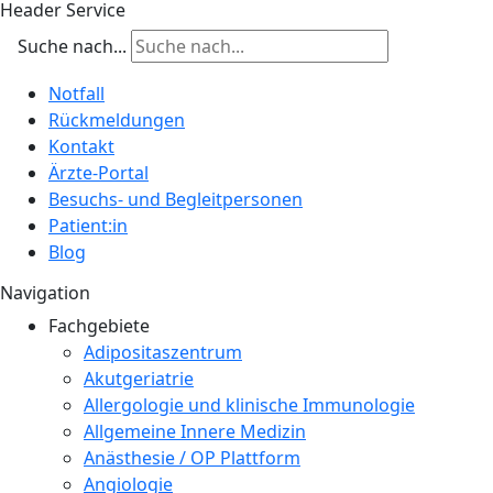
Header Service
Suche nach...
Notfall
Rückmeldungen
Kontakt
Ärzte-Portal
Besuchs- und Begleitpersonen
Patient:in
Blog
Navigation
Fachgebiete
Adipositaszentrum
Akutgeriatrie
Allergologie und klinische Immunologie
Allgemeine Innere Medizin
Anästhesie / OP Plattform
Angiologie