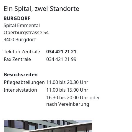
Ein Spital, zwei Standorte
BURGDORF
Spital Emmental
Oberburgstrasse 54
3400 Burgdorf
Telefon Zentrale
034 421 21 21
Fax Zentrale
034 421 21 99
Besuchszeiten
Pflegeabteilungen
11.00 bis 20.30 Uhr
Intensivstation
11.00 bis 15.00 Uhr
16.30 bis 20.00 Uhr oder
nach Vereinbarung